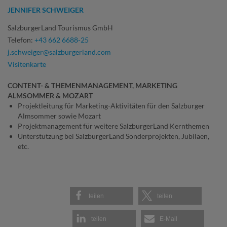
JENNIFER SCHWEIGER
SalzburgerLand Tourismus GmbH
Telefon:
+43 662 6688-25
j.schweiger@salzburgerland.com
Visitenkarte
CONTENT- & THEMENMANAGEMENT, MARKETING
ALMSOMMER & MOZART
Projektleitung für Marketing-Aktivitäten für den Salzburger
Almsommer sowie Mozart
Projektmanagement für weitere SalzburgerLand Kernthemen
Unterstützung bei SalzburgerLand Sonderprojekten, Jubiläen,
etc.
teilen
teilen
teilen
E-Mail