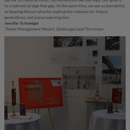
to creatively bridge that gap. At the same time, we see sustainability
as keeping Mozart alive by making him relevant for future
generations, not just preserving him.
Jennifer Schweiger
Theme Management Mozart, SalzburgerLand Tourismus