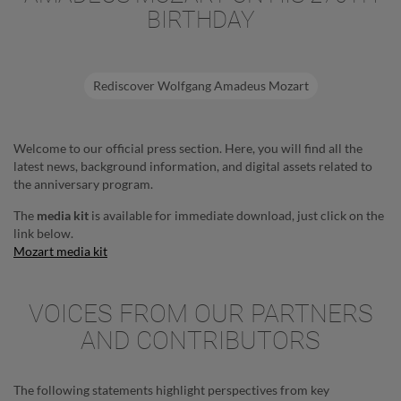
BIRTHDAY
Rediscover Wolfgang Amadeus Mozart
Welcome to our official press section. Here, you will find all the
latest news, background information, and digital assets related to
the anniversary program.
The
media kit
is available for immediate download, just click on the
link below.
Mozart media kit
VOICES FROM OUR PARTNERS
AND CONTRIBUTORS
The following statements highlight perspectives from key