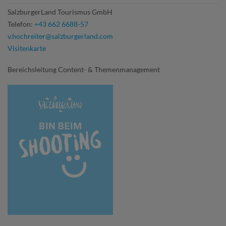
SalzburgerLand Tourismus GmbH
Telefon:
+43 662 6688-57
v.hochreiter@salzburgerland.com
Visitenkarte
Bereichsleitung Content- & Themenmanagement