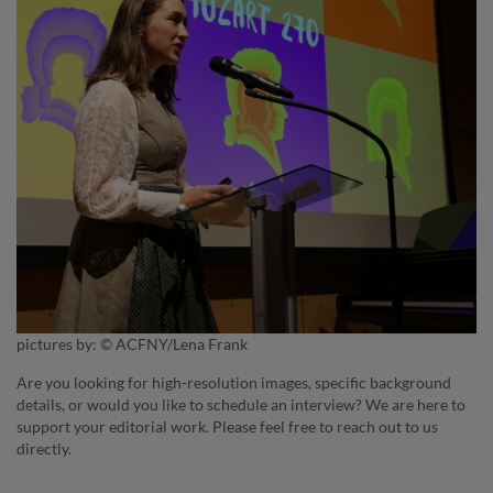
pictures by: © ACFNY/Lena Frank
Are you looking for high-resolution images, specific background
details, or would you like to schedule an interview? We are here to
support your editorial work. Please feel free to reach out to us
directly.