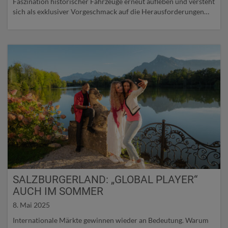
Faszination historischer Fahrzeuge erneut aufleben und versteht
sich als exklusiver Vorgeschmack auf die Herausforderungen
der legendären italienischen 1000 Miglia.
SALZBURGERLAND: „GLOBAL PLAYER“
AUCH IM SOMMER
8. Mai 2025
Internationale Märkte gewinnen wieder an Bedeutung. Warum