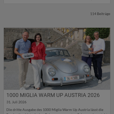
Suche
zu
114 Beiträge
starten.
1000 MIGLIA WARM UP AUSTRIA 2026
31. Juli 2026
Die dritte Ausgabe des 1000 Miglia Warm Up Austria lässt die