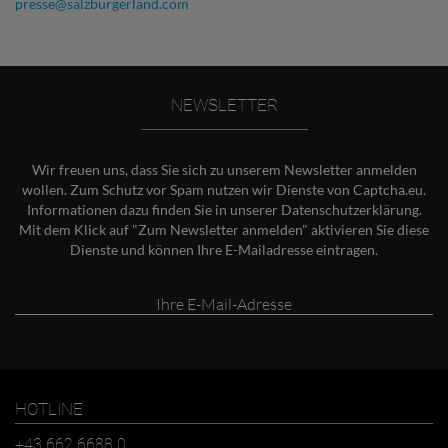
presse@salzburgerland.com
NEWSLETTER
Wir freuen uns, dass Sie sich zu unserem Newsletter anmelden
wollen. Zum Schutz vor Spam nutzen wir Dienste von Captcha.eu.
Informationen dazu finden Sie in unserer
Datenschutzerklärung
.
Mit dem Klick auf "Zum Newsletter anmelden" aktivieren Sie diese
Dienste und können Ihre E-Mailadresse eintragen.
Ihre
E-
Mail-
Adresse
HOTLINE
+43 662 6688 0