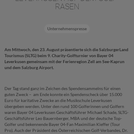
RASEN
Unternehmenspresse
Am Mittwoch, den 23. August präsentierte sich die SalzburgerLand
Tourismus (SLTG) beim 9. Charity-Golfturnier von Bayer 04
Leverkusen gemeinsam mit der Ferienregion Zell am See-Kaprun
und dem Salzburg Airport.
Der Tag stand ganz im Zeichen des Spendensammelns für einen
guten Zweck – am Ende konnte ein Spendenscheck über 15.000
Euro für karitative Zwecke an die Musikschule Leverkusen
übergeben werden. Unter den rund 100 Golferinnen und Golfern
waren Bayer 04 Leverkusen Geschäftsführer Michael Schade, SLTG-
Geschäftsführer Leo Bauernberger, MBA und der deutsche Top-
Golfer und bekennende Bayer 04-Fan Maximilian Kieffer (Tour
Pro). Auch der Präsident des Österreichischen Golf-Verbandes, Dr.