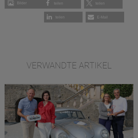
Bilder
teilen
teilen
teilen
E-Mail
VERWANDTE ARTIKEL