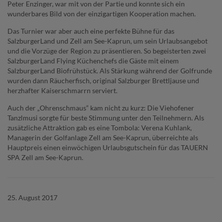
Peter Enzinger, war mit von der Partie und konnte sich ein
wunderbares Bild von der einzigartigen Kooperation machen.
Das Turnier war aber auch eine perfekte Bühne für das
SalzburgerLand und Zell am See-Kaprun, um sein Urlaubsangebot
und die Vorzüge der Region zu präsentieren. So begeisterten zwei
SalzburgerLand Flying Küchenchefs die Gäste mit einem
SalzburgerLand Biofrühstück. Als Stärkung während der Golfrunde
wurden dann Räucherfisch, original Salzburger Brettljause und
herzhafter Kaiserschmarrn serviert.
Auch der „Ohrenschmaus“ kam nicht zu kurz: Die Viehofener
Tanzlmusi sorgte für beste Stimmung unter den Teilnehmern. Als
zusätzliche Attraktion gab es eine Tombola: Verena Kuhlank,
Managerin der Golfanlage Zell am See-Kaprun, überreichte als
Hauptpreis einen einwöchigen Urlaubsgutschein für das TAUERN
SPA Zell am See-Kaprun.
25. August 2017