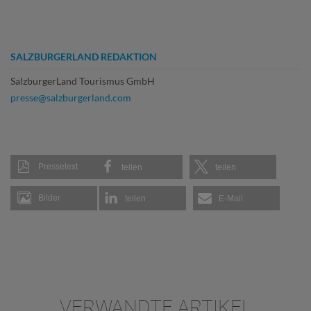
SALZBURGERLAND REDAKTION
SalzburgerLand Tourismus GmbH
presse@salzburgerland.com
Pressetext
teilen
teilen
Bilder
teilen
E-Mail
VERWANDTE ARTIKEL