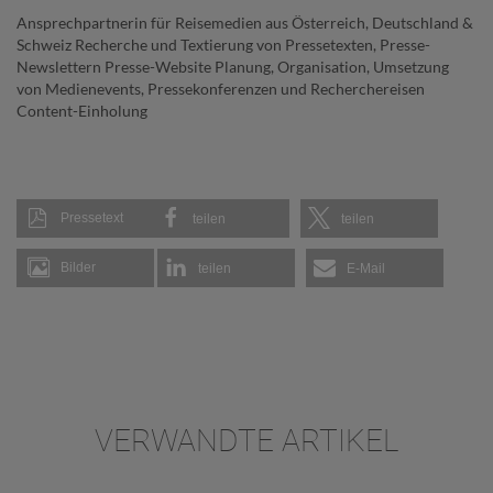
Ansprechpartnerin für Reisemedien aus Österreich, Deutschland &
Schweiz Recherche und Textierung von Pressetexten, Presse-
Newslettern Presse-Website Planung, Organisation, Umsetzung
von Medienevents, Pressekonferenzen und Recherchereisen
Content-Einholung
Pressetext
teilen
teilen
Bilder
teilen
E-Mail
VERWANDTE ARTIKEL