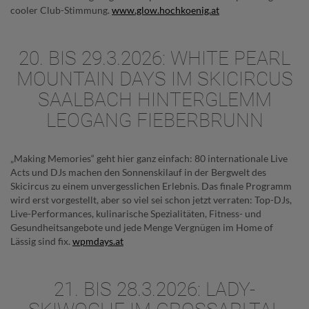
cooler Club-Stimmung.
www.glow.hochkoenig.at
20. BIS 29.3.2026: WHITE PEARL
MOUNTAIN DAYS IM SKICIRCUS
SAALBACH HINTERGLEMM
LEOGANG FIEBERBRUNN
„Making Memories“ geht hier ganz einfach: 80 internationale Live
Acts und DJs machen den Sonnenskilauf in der Bergwelt des
Skicircus zu einem unvergesslichen Erlebnis. Das finale Programm
wird erst vorgestellt, aber so viel sei schon jetzt verraten: Top-DJs,
Live-Performances, kulinarische Spezialitäten, Fitness- und
Gesundheitsangebote und jede Menge Vergnügen im Home of
Lässig sind fix.
wpmdays.at
21. BIS 28.3.2026: LADY-