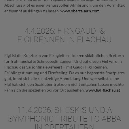
Abschluss gibt es einen genussvollen Almbrunch, um den Vormittag
entspannt ausklingen zu lassen.
www.obertauern.com
4.4.2026: FIRNGAUDI &
FIGLRENNEN IN FLACHAU
Figl ist die Kurzform von Firngleitern, kurzen skiähnlichen Brettern
für frühlingshafte Schneebedingungen. Und auf diesen Figl wird in
Flachau das Saisonfinale gefeiert – mit Gaudi-Figl-Rennen,
Frühlingsstimmung und Firnfeeling. Da es nur begrenzte Startplätze
gibt, lohnt sich die rechtzeitige Anmeldung. Und wer selbst keine
Figl hat, sich den Spaß aber trotzdem nicht entgehen lassen möchte,
kann sich die speziellen Ski vor Ort ausleihen.
www.figl-flachau.at
11.4.2026: SHESKIS UND A
SYMPHONIC TRIBUTE TO ABBA
IN OBERTAUERN