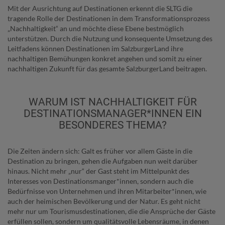
Mit der Ausrichtung auf Destinationen erkennt die SLTG die
tragende Rolle der Destinationen in dem Transformationsprozess
„Nachhaltigkeit“ an und möchte diese Ebene bestmöglich
unterstützen. Durch die Nutzung und konsequente Umsetzung des
Leitfadens können Destinationen im SalzburgerLand ihre
nachhaltigen Bemühungen konkret angehen und somit zu einer
nachhaltigen Zukunft für das gesamte SalzburgerLand beitragen.
WARUM IST NACHHALTIGKEIT FÜR
DESTINATIONSMANAGER*INNEN EIN
BESONDERES THEMA?
Die Zeiten ändern sich: Galt es früher vor allem Gäste in die
Destination zu bringen, gehen die Aufgaben nun weit darüber
hinaus. Nicht mehr „nur“ der Gast steht im Mittelpunkt des
Interesses von Destinationsmanger*innen, sondern auch die
Bedürfnisse von Unternehmen und ihren Mitarbeiter*innen, wie
auch der heimischen Bevölkerung und der Natur. Es geht nicht
mehr nur um Tourismusdestinationen, die die Ansprüche der Gäste
erfüllen sollen, sondern um qualitätsvolle Lebensräume, in denen