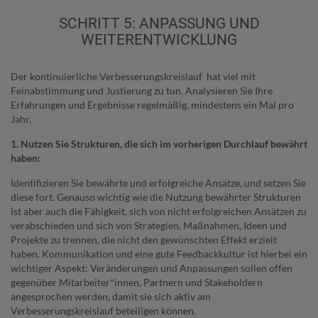
SCHRITT 5: ANPASSUNG UND
WEITERENTWICKLUNG
Der kontinuierliche Verbesserungskreislauf hat viel mit
Feinabstimmung und Justierung zu tun. Analysieren Sie Ihre
Erfahrungen und ­Ergebnisse regelmäßig, mindestens ein Mal pro
Jahr.
1. Nutzen Sie Strukturen, die sich im vorherigen Durchlauf bewährt
haben:
Identifizieren Sie bewährte und erfolgreiche Ansätze, und setzen Sie
diese fort. Genauso wichtig wie die Nutzung bewährter Strukturen
ist aber auch die Fähigkeit, sich von nicht erfolgreichen Ansätzen zu
verabschieden und sich von Strategien, Maßnahmen, Ideen und
Projekte zu trennen, die nicht den gewünschten Effekt erzielt
haben. Kommunikation und eine gute Feedbackkultur ist hierbei ein
wichtiger Aspekt: Veränderungen und Anpassungen sollen offen
gegenüber Mitarbeiter*innen, Partnern und Stakeholdern
angesprochen werden, damit sie sich aktiv am
Verbesserungskreislauf beteiligen können.