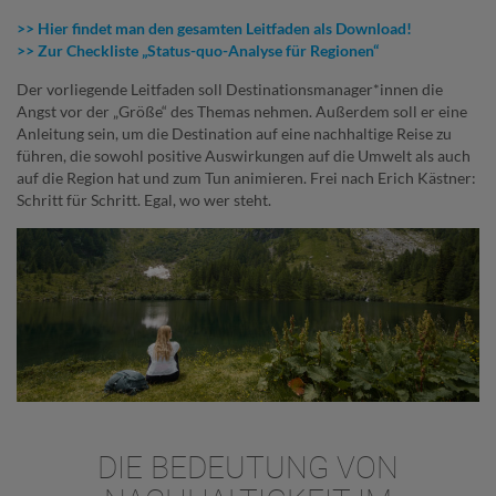
>> Hier findet man den gesamten Leitfaden als Download!
>> Zur Checkliste „Status-quo-Analyse für Regionen“
Der vorliegende Leitfaden soll Destinationsmanager*innen die
Angst vor der „Größe“ des Themas nehmen. Außerdem soll er eine
Anleitung sein, um die Destination auf eine nachhaltige Reise zu
führen, die sowohl positive Auswirkungen auf die Umwelt als auch
auf die Region hat und zum Tun animieren. Frei nach Erich Kästner:
Schritt für Schritt. Egal, wo wer steht.
DIE BEDEUTUNG VON