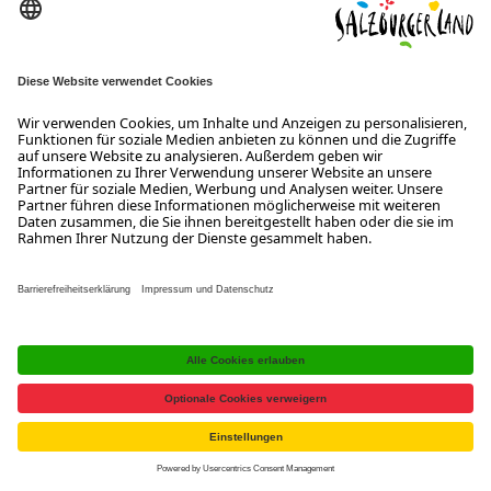
Einklang mit den langfristigen Zielen der Destination steht.
SLTG-WERKZEUGKASTEN