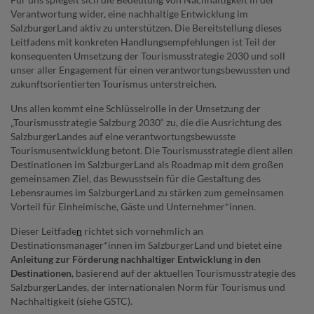
Verantwortung wider, eine nachhaltige Entwicklung im
SalzburgerLand aktiv zu unterstützen. Die Bereitstellung dieses
Leitfadens mit konkreten Handlungsempfehlungen ist Teil der
konsequenten Umsetzung der Tourismusstrategie 2030 und soll
unser aller Engagement für einen verantwortungsbewussten und
zukunftsorientierten Tourismus unterstreichen.
Uns allen kommt eine Schlüsselrolle in der Umsetzung der
„Tourismusstrategie Salzburg 2030“ zu, die die Ausrichtung des
SalzburgerLandes auf eine verantwortungsbewusste
Tourismusentwicklung betont. Die Tourismusstrategie dient allen
Destinationen im SalzburgerLand als Roadmap mit dem großen
gemeinsamen Ziel, das Bewusstsein für die Gestaltung des
Lebensraumes im SalzburgerLand zu stärken zum gemeinsamen
Vorteil für Einheimische, Gäste und Unternehmer*innen.
Dieser Leitfade
n
richtet sich vornehmlich an
Destinationsmanager*innen im SalzburgerLand und bietet eine
Anleitung zur Förderung nachhaltiger Entwicklung in den
Destinationen
, basierend auf der aktuellen Tourismusstrategie des
SalzburgerLandes, der internationalen Norm für Tourismus und
Nachhaltigkeit (siehe GSTC).