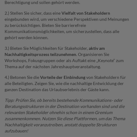
Berechtigung und sollen gehört werden.
2.) Stellen Sie sicher, dass eine
Vielfalt von Stakeholdern
eingebunden wird, um verschiedene Perspektiven und Meinungen
zu berücksichtigen. Bieten Sie barrierefreie
Kommunikationsmöglichkeiten, um sicherzustellen, dass alle
gehört werden können.
3.) Bieten Sie Möglichkeiten für Stakeholder,
aktiv am
Nachhaltigkeitsprozess teilzunehmen
. Organisieren Sie
Workshops, Fokusgruppen oder als Auftakt eine „Keynote“ zum
Thema auf der nächsten Jahreshauptveranstaltung.
4.) Betonen Sie die
Vorteile der Einbindung
von Stakeholdern für
alle Beteiligten. Zeigen Sie, wie die nachhaltige Entwicklung der
ganzen Destination das Urlaubserlebnis der Gäste kann.
Tipp: Prüfen Sie, ob bereits bestehende Kommunikations- oder
Beratungsstrukturen in der Destination vorhanden sind und die
relevanten Stakeholder ohnehin schon in einem Gremium
zusammenkommen. Nutzen Sie diese Plattformen, um das Thema
Nachhaltigkeit voranzutreiben, anstatt doppelte Strukturen
aufzubauen!