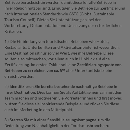
Betriebe berücksichtig werden, damit diese für alle Betriebe in
Ihrer Region nutzbar sind. Ermutigen Sie Betriebe zur Zertifizierung
nach internationalen Standards wie GSTC (Global Sustainable
Tourism Council). Bieten Sie Unterstützung an, bei der
Vorbereitung, Dokumentation und Umsetzung der erforderlichen
Kriterien.
1.) Die Einbindung von touristischen Betrieben wie Hotels,
Restaurants, Unterkünften und Aktivitätsanbieter ist wesentlich.
Eine Destination ist nur so viel Wert, wie ihre Betriebe. Diese
sollten also mitmachen, vor allem auch in Hinblick auf eine
Zertifizierung. Im ersten Zyklus soll eine
Zertifizierungsquote von
Betrieben zu erreichen von ca. 5%
aller Unterkunftsbetriebe
erreicht werden.
2.)
Identifizieren Sie bereits bestehende nachhaltige Betriebe in
Ihrer Destination.
Dies können Sie als Auftakt gemeinsam mit dem
Team machen und motivieren Sie Vorreiter*innen und first mover.
Nutzen Sie diese als inspirierende Beispiele und rücken Sie diese
auch im Marketing in den Mittelpunkt.
3.)
Starten Sie mit einer Sensibilisierungskampagne,
um die
Bedeutung von Nachhaltigkeit in der Tourismusbranche zu