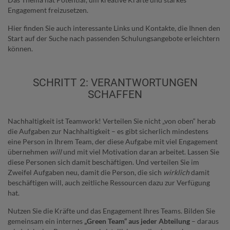
Engagement freizusetzen.
Hier finden Sie auch interessante Links und Kontakte, die Ihnen den
Start auf der Suche nach passenden Schulungsangebote erleichtern
können.
SCHRITT 2: VERANTWORTUNGEN
SCHAFFEN
Nachhaltigkeit ist Teamwork! Verteilen Sie nicht „von oben“ herab
die Aufgaben zur Nachhaltigkeit – es gibt sicherlich mindestens
eine Person in Ihrem Team, der diese Aufgabe mit viel Engagement
übernehmen
will
und mit viel Motivation daran arbeitet. Lassen Sie
diese Personen sich damit beschäftigen. Und verteilen Sie im
Zweifel Aufgaben neu, damit die Person, die sich
wirklich
damit
beschäftigen will, auch zeitliche Ressourcen dazu zur Verfügung
hat.
Nutzen Sie die Kräfte und das Engagement Ihres Teams. Bilden Sie
gemeinsam ein internes
„Green Team“ aus jeder Abteilung
– daraus