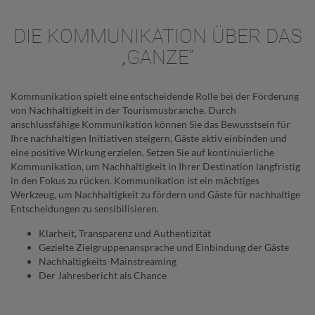
DIE KOMMUNIKATION ÜBER DAS
„GANZE“
Kommunikation spielt eine entscheidende Rolle bei der Förderung
von Nachhaltigkeit in der Tourismusbranche. Durch
anschlussfähige Kommunikation können Sie das Bewusstsein für
Ihre nachhaltigen Initiativen steigern, Gäste aktiv einbinden und
eine positive Wirkung erzielen. Setzen Sie auf kontinuierliche
Kommunikation, um Nachhaltigkeit in Ihrer Destination langfristig
in den Fokus zu rücken. Kommunikation ist ein mächtiges
Werkzeug, um Nachhaltigkeit zu fördern und Gäste für nachhaltige
Entscheidungen zu sensibilisieren.
Klarheit, Transparenz und Authentizität
Gezielte Zielgruppenansprache und Einbindung der Gäste
Nachhaltigkeits-Mainstreaming
Der Jahresbericht als Chance