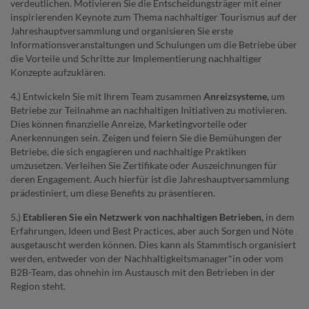
verdeutlichen. Motivieren Sie die Entscheidungsträger mit einer
inspirierenden Keynote zum Thema nachhaltiger Tourismus auf der
Jahreshauptversammlung und organisieren Sie erste
Informationsveranstaltungen und Schulungen um die Betriebe über
die Vorteile und Schritte zur Implementierung nachhaltiger
Konzepte aufzuklären.
4.) Entwickeln Sie mit Ihrem Team zusammen
Anreizsysteme,
um
Betriebe zur Teilnahme an nachhaltigen Initiativen zu motivieren.
Dies können finanzielle Anreize, Marketingvorteile oder
Anerkennungen sein. Zeigen und feiern Sie die Bemühungen der
Betriebe, die sich engagieren und nachhaltige Praktiken
umzusetzen. Verleihen Sie Zertifikate oder Auszeichnungen für
deren Engagement. Auch hierfür ist die Jahreshauptversammlung
prädestiniert, um diese Benefits zu präsentieren.
5.)
Etablieren Sie ein Netzwerk von nachhaltigen Betrieben,
in dem
Erfahrungen, Ideen und Best Practices, aber auch Sorgen und Nöte
ausgetauscht werden können. Dies kann als Stammtisch organisiert
werden, entweder von der Nachhaltigkeitsmanager*in oder vom
B2B-Team, das ohnehin im Austausch mit den Betrieben in der
Region steht.