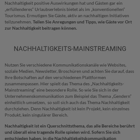
Nachhaltigkeit positive Auswirkungen hat und Gästen gar ein
„erfüllenderes“ Urlaubserlebnis bietet als im „konventionellen“
Tourismus. Ermutigen Sie Gäste, aktiv an nachhaltigen Initiativen
teilzunehmen.
Teilen Sie Anregungen und Tipps, wie Gäste vor Ort
zur Nachhaltigkeit beitragen können.
NACHHALTIGKEITS-MAINSTREAMING
Nutzen Sie verschiedene Kommunikationskanäle wie Websites,
soziale Medien, Newsletter, Broschüren und achten Sie darauf, dass
Ihre Botschaften auf den verschiedenen Plattformen
zusammenpassen
.
Hier spielt das Thema des „Nachhaltigkeits-
Mainstreaming“ eine besondere Rolle. So wie Sie sich in der
Unternehmenskommunikation zum Beispiel das Thema „Gendern“
einheitlich umsetzen, so soll sich auch das Thema Nachhaltigkeit
durchziehen. Denn Nachhaltigkeit ist kein Projekt, kein einzelnes
Produkt, kein singulärer Bereich.
Nachhaltigkeit ist ein Querschnittsthema, das alle Bereiche berührt
und überall eine tragende Rolle spielen wird. Sofern Sie sich
entschieden haben, in die Nachhaltigkeitskommunikation