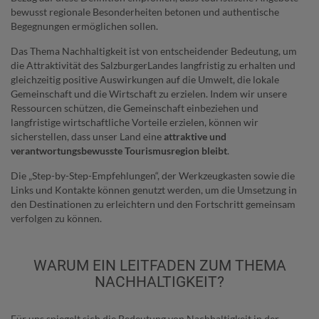
bewusst regionale Besonderheiten betonen und authentische
Begegnungen ermöglichen sollen.
Das Thema Nachhaltigkeit ist von entscheidender Bedeutung, um
die Attraktivität des SalzburgerLandes langfristig zu erhalten und
gleichzeitig positive Auswirkungen auf die Umwelt, die lokale
Gemeinschaft und die Wirtschaft zu erzielen. Indem wir unsere
Ressourcen schützen, die Gemeinschaft einbeziehen und
langfristige wirtschaftliche Vorteile erzielen, können wir
sicherstellen, dass unser Land eine
attraktive und
verantwortungsbewusste Tourismusregion bleibt
.
Die „Step-by-Step-Empfehlungen“, der Werkzeugkasten sowie die
Links und Kontakte können genutzt werden, um die Umsetzung in
den Destinationen zu erleichtern und den Fortschritt gemeinsam
verfolgen zu können.
WARUM EIN LEITFADEN ZUM THEMA
NACHHALTIGKEIT?
Für uns spiegelt sich die Bedeutung von Nachhaltigkeit in der