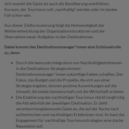
sich sowohl die Gäste als auch die Bevölkerung wohlfühlen.
Kurzum, der Tourismus soll „nachhaltig“ werden oder im besten
Fall schon sein.
Aus dieser Zielformulierung folgt die Notwendigkeit der
Weiterentwicklung der Organisationsstrukturen und die
Übernahme neuer Aufgaben in den Destinationen.
Dabei kommt den Destinationsmanager*innen eine Schlüsselrolle
zu, denn:
Durch die bewusste Integration von Nachhaltigkeitsthemen
in die Destinations-Strategie können
Destinationsmanager*innen zukünftige Fakten schaffen. Der
Fokus, das Budget und die Projekte, die sich aus einer
Strategie ergeben, können positive Auswirkungen auf die
Umwelt, die lokale Gemeinschaft und die Wirtschaft erzielen.
Die Etablierung des nachhaltigen Tourismus stärkt langfristig
die Attraktivität der jeweiligen Destination. Er zieht
verantwortungsbewusste Gäste an, die auf der Suche nach
authentischen und nachhaltigen Erlebnissen sind. So baut das
Engagement für nachhaltige Tourismusstrategien eine starke
Reputation auf.