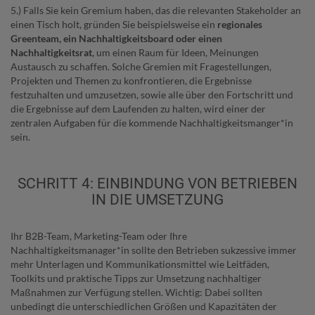
5.) Falls Sie kein Gremium haben, das die relevanten Stakeholder an
einen Tisch holt, gründen Sie beispielsweise ein
regionales
Greenteam,
ein Nachhaltigkeitsboard oder einen
Nachhaltigkeitsrat
, um einen Raum für Ideen, Meinungen
Austausch zu schaffen. Solche Gremien mit Fragestellungen,
Projekten und Themen zu konfrontieren, die Ergebnisse
festzuhalten und umzusetzen, sowie alle über den Fortschritt und
die Ergebnisse auf dem Laufenden zu halten, wird einer der
zentralen Aufgaben für die kommende Nachhaltigkeitsmanger*in
sein.
SCHRITT 4: EINBINDUNG VON BETRIEBEN
IN DIE UMSETZUNG
Ihr B2B-Team, Marketing-Team oder Ihre
Nachhaltigkeitsmanager*in sollte den Betrieben sukzessive immer
mehr Unterlagen und Kommunikationsmittel wie Leitfäden,
Toolkits und praktische Tipps zur Umsetzung nachhaltiger
Maßnahmen zur Verfügung stellen. Wichtig: Dabei sollten
unbedingt die unterschiedlichen Größen und Kapazitäten der